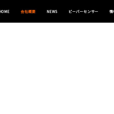
HOME
会社概要
NEWS
ビーバーセンサー
情