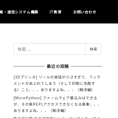
報・通信システム構築
IT教育
お問い合わせ
検
検索
索
最近の投稿
[3Dプリンタ] リールの直径が小さすぎて、フィラ
メントがあふれてしまう（そして印刷に失敗す
る）こと、、、ありますよね、、、（解決編）
[MicroPython] ファームウェア書込みはできる
が、その後REPLアクセスできなくなる事象、、、
ありますよね、、、（解決編）