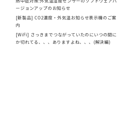
熱中症対策:外気温湿度センサーのソフトウェアバ
ージョンアップのお知らせ
[新製品] CO2濃度・外気温お知らせ表示機のご案
内
[WiFi] さっきまでつながっていたのにいつの間に
か切れてる、、、ありますよね、、、(解決編)